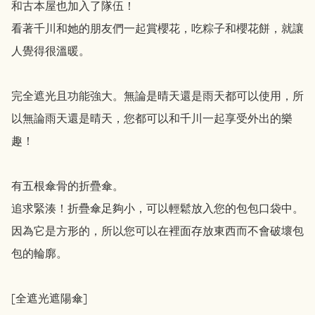
和古本屋也加入了隊伍！

看著千川和她的朋友們一起賞櫻花，吃粽子和櫻花餅，就讓
人覺得很溫暖。

完全遮光且功能強大。無論是晴天還是雨天都可以使用，所
以無論雨天還是晴天，您都可以和千川一起享受外出的樂
趣！

有五根傘骨的折疊傘。

追求緊湊！折疊傘足夠小，可以輕鬆放入您的包包口袋中。

因為它是方形的，所以您可以在裡面存放東西而不會破壞包
包的輪廓。

[全遮光遮陽傘]
