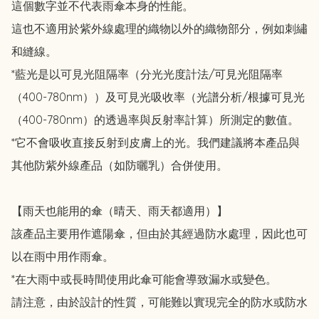
這個數字並不代表雨傘本身的性能。

這也不適用於紫外線處理的織物以外的織物部分，例如刺繡
和縫線。

*藍光是以可見光阻隔率（分光光度計法/可見光阻隔率
（400-780nm））及可見光吸收率（光譜分析/根據可見光
（400-780nm）的透過率與反射率計算）所測定的數值。

*它不會吸收直接反射到皮膚上的光。我們建議將本產品與
其他防紫外線產品（如防曬乳）合併使用。

【雨天也能用的傘（晴天、雨天都適用）】

該產品主要用作遮陽傘，但由於其經過防水處理，因此也可
以在雨中用作雨傘。

*在大雨中或長時間使用此傘可能會導致漏水或變色。

請注意，由於設計的性質，可能難以實現完全的防水或防水