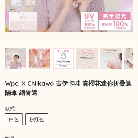
Wpc. X Chiikawa 吉伊卡哇 賞櫻花迷你折疊遮
陽傘 縮骨遮
款式
白色
粉紅色