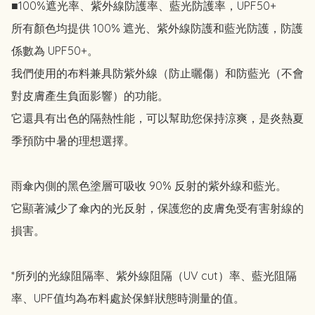
■100%遮光率、紫外線防護率、藍光防護率，UPF50+

所有顏色均提供 100% 遮光、紫外線防護和藍光防護，防護
係數為 UPF50+。

我們使用的布料兼具防紫外線（防止曬傷）和防藍光（不會
對皮膚產生負面影響）的功能。

它還具有出色的隔熱性能，可以幫助您保持涼爽，是炎熱夏
季預防中暑的理想選擇。

雨傘內側的黑色塗層可吸收 90% 反射的紫外線和藍光。

它顯著減少了傘內的光反射，保護您的皮膚免受有害射線的
損害。

*所列的光線阻隔率、紫外線阻隔（UV cut）率、藍光阻隔
率、UPF值均為布料處於保鮮狀態時測量的值。
