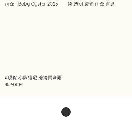
雨傘 - Baby Oyster 2025
術 透明 透光 雨傘 直遮
#現貨 小熊維尼 滌綸雨傘雨
傘 60CM