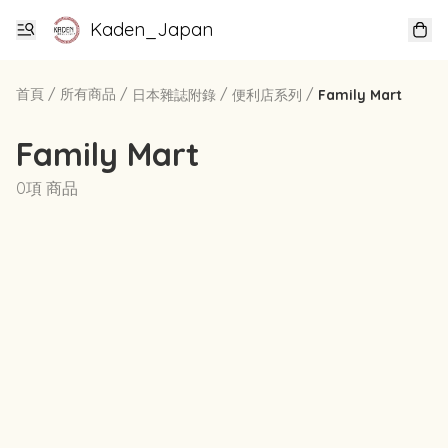
Kaden_Japan
首頁
/
所有商品
/
/
/
日本雜誌附錄
便利店系列
Family Mart
Family Mart
0項 商品