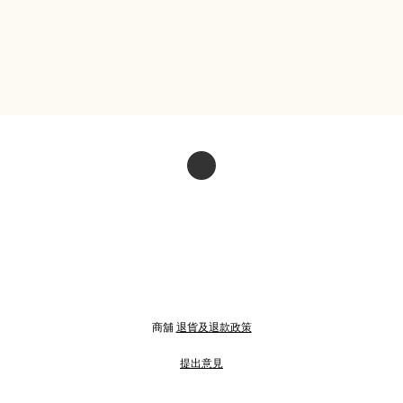
商舖
退貨及退款政策
提出意見