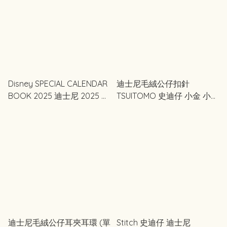
Disney SPECIAL CALENDAR
迪士尼毛絨公仔扣針
BOOK 2025 迪士尼 2025 年
TSUITOMO 史迪仔 小金 小熊
特別月曆 桌曆
維尼 Baymax Marie
Bunny&Ducky
迪士尼毛絨公仔耳夾耳環 (單
Stitch 史迪仔 迪士尼