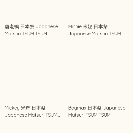
唐老鴨 日本祭 Japanese
Minnie 米妮 日本祭
Matsuri TSUM TSUM
Japanese Matsuri TSUM
TSUM
Mickey 米奇 日本祭
Baymax 日本祭 Japanese
Japanese Matsuri TSUM
Matsuri TSUM TSUM
TSUM