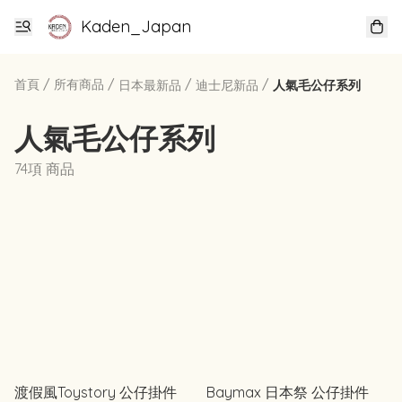
Kaden_Japan
首頁
/
所有商品
/
/
/
日本最新品
迪士尼新品
人氣毛公仔系列
人氣毛公仔系列
74項 商品
渡假風Toystory 公仔掛件
Baymax 日本祭 公仔掛件