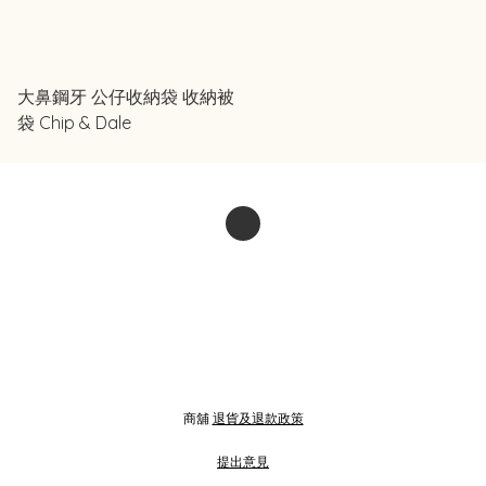
大鼻鋼牙 公仔收納袋 收納被
袋 Chip & Dale
商舖
退貨及退款政策
提出意見