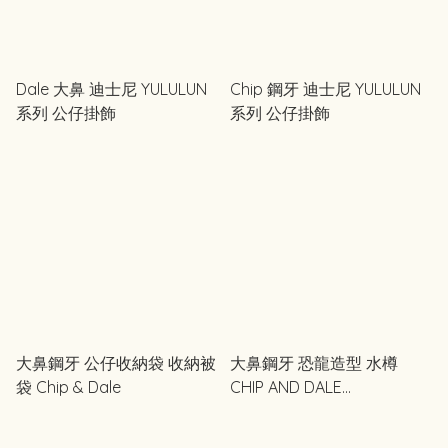
Dale 大鼻 迪士尼 YULULUN
Chip 鋼牙 迪士尼 YULULUN
系列 公仔掛飾
系列 公仔掛飾
大鼻鋼牙 公仔收納袋 收納被
大鼻鋼牙 恐龍造型 水樽
袋 Chip & Dale
CHIP AND DALE
COLLECTION 生日恐龍造型
系列