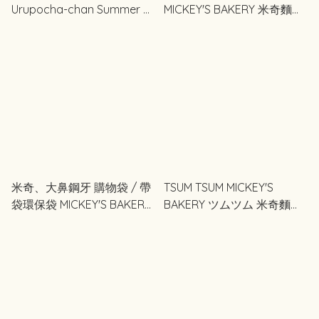
Urupocha-chan Summer う
MICKEY'S BAKERY 米奇麵包
るぽちゃちゃん
店
米奇、大鼻鋼牙 購物袋 / 帶
TSUM TSUM MICKEY'S
袋環保袋 MICKEY'S BAKERY
BAKERY ツムツム 米奇麵包
米奇麵包店
店