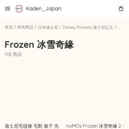
Kaden_Japan
首頁
/
所有商品
/
/
/
日本迪士尼
Disney Princess 迪士尼公主
Fro
Frozen 冰雪奇緣
4項 商品
迪士尼毛毯被 毛氈 被子 光
nuiMOs Frozen 冰雪奇緣 2 -