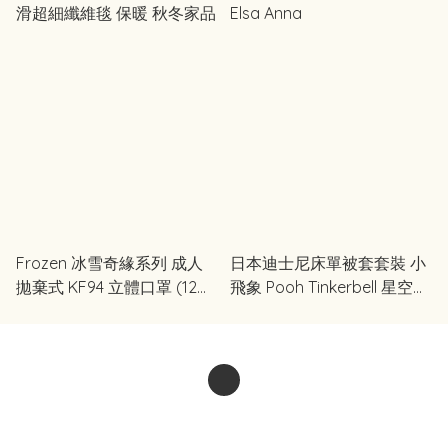
滑超細纖維毯 保暖 秋冬家品
Elsa Anna
Frozen 冰雪奇緣系列 成人
日本迪士尼床單被套套裝 小
拋棄式 KF94 立體口罩 (12
飛象 Pooh Tinkerbell 星空
入/盒) 台灣製口罩😷
toystory Frozen