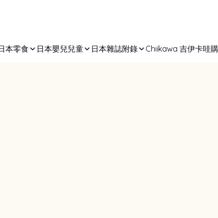
日本零食
日本嬰兒兒童
日本雜誌附錄
Chiikawa 吉伊卡哇