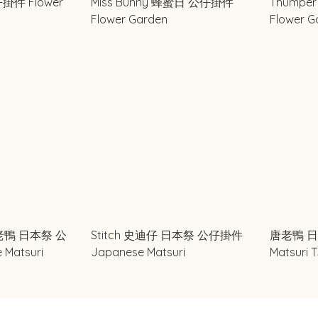
仔掛件 Flower
Miss Bunny 蜂蜜日 公仔掛件
Thump
Flower Garden
Flower G
 唐老鴨 日本祭 公
Stitch 史迪仔 日本祭 公仔掛件
唐老鴨 日本
Matsuri
Japanese Matsuri
Matsuri 