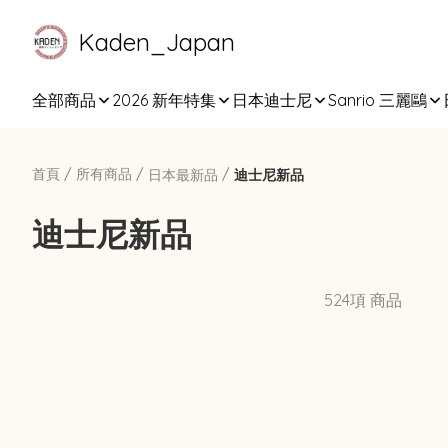
Kaden_Japan
全部商品
2026 新年特集
日本迪士尼
Sanrio 三麗鷗
首頁
/
所有商品
/
/
日本最新品
迪士尼新品
迪士尼新品
524項 商品