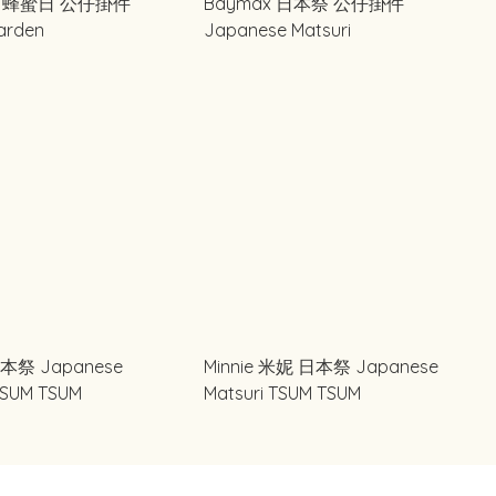
er 蜂蜜日 公仔掛件
Baymax 日本祭 公仔掛件
arden
Japanese Matsuri
祭 Japanese
Minnie 米妮 日本祭 Japanese
TSUM TSUM
Matsuri TSUM TSUM