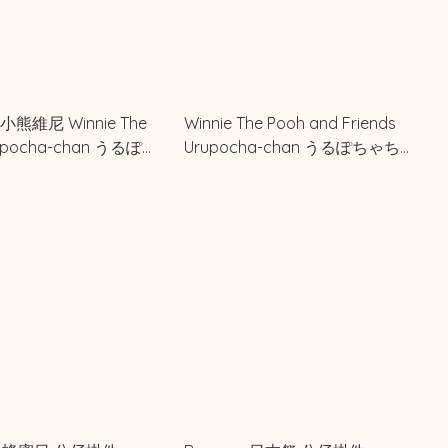
熊維尼 Winnie The
Winnie The Pooh and Friends
rupocha-chan うるぽち
Urupocha-chan うるぽちゃちゃ
ん