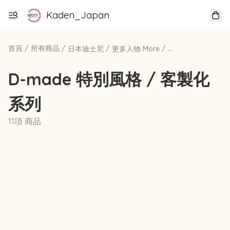
Kaden_Japan
首頁
/
所有商品
/
/
/
日本迪士尼
更多人物 More
D-made 特別風格 / 客製化
系列
11項 商品