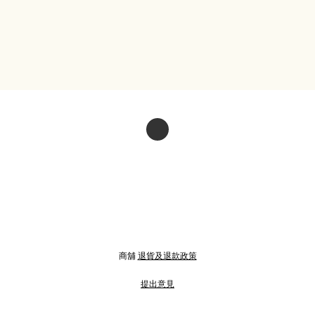
商舖
退貨及退款政策
提出意見