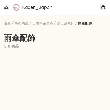
Kaden_Japan
首頁
/
所有商品
/
/
/
日本雨傘專區
迪士尼系列
雨傘配飾
雨傘配飾
0項 商品