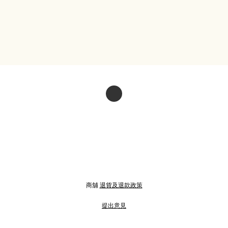
商舖
退貨及退款政策
提出意見