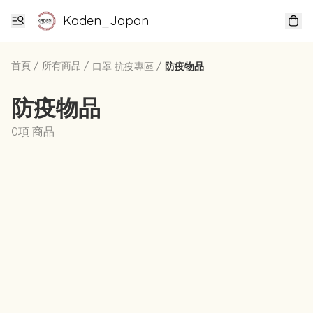
Kaden_Japan
首頁
/
所有商品
/
/
口罩 抗疫專區
防疫物品
防疫物品
0項 商品