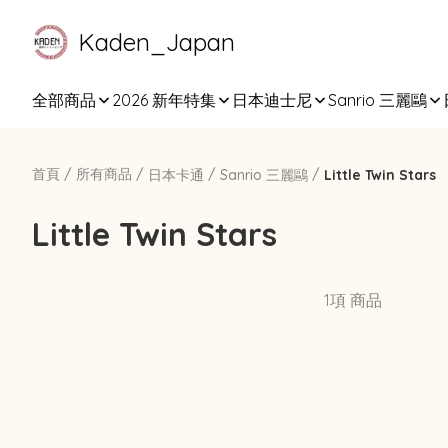
Kaden_Japan
全部商品
2026 新年特集
日本迪士尼
Sanrio 三麗鷗
首頁
/
所有商品
/
/
/
日本卡通
Sanrio 三麗鷗
Little Twin Stars
Little Twin Stars
1項 商品