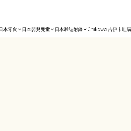
日本零食
日本嬰兒兒童
日本雜誌附錄
Chiikawa 吉伊卡哇