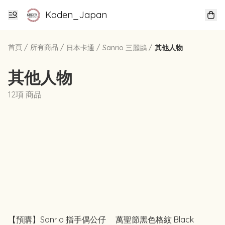
Kaden_Japan
首頁
/
所有商品
/
/
/
日本卡通
Sanrio 三麗鷗
其他人物
其他人物
12項 商品
【預購】Sanrio 指手偶公仔
萬聖節黑色格紋 Black