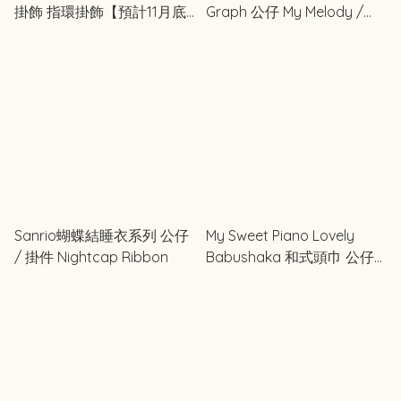
掛飾 指環掛飾【預計11月底
Graph 公仔 My Melody /
日本出貨】
Kuromi / My Sweet Piano
Sanrio蝴蝶結睡衣系列 公仔
My Sweet Piano Lovely
/ 掛件 Nightcap Ribbon
Babushaka 和式頭巾 公仔/
掛件 #店舖限定品