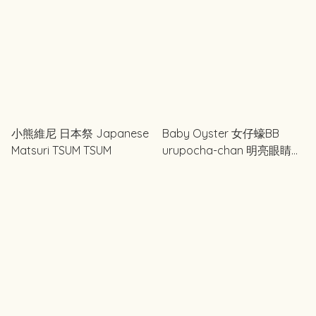
小熊維尼 日本祭 Japanese
Baby Oyster 女仔蠔BB
Matsuri TSUM TSUM
urupocha-chan 明亮眼睛
うるぽちゃちゃん