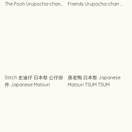
The Pooh Urupocha-chan
Friends Urupocha-chan う
うるぽちゃちゃん
るぽちゃちゃん
Stitch 史迪仔 日本祭 公仔掛
唐老鴨 日本祭 Japanese
件 Japanese Matsuri
Matsuri TSUM TSUM