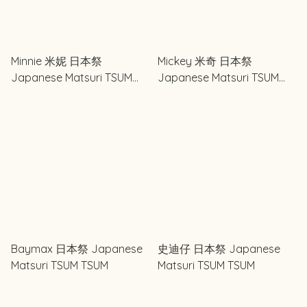
Minnie 米妮 日本祭
Mickey 米奇 日本祭
Japanese Matsuri TSUM
Japanese Matsuri TSUM
TSUM
TSUM
Baymax 日本祭 Japanese
史迪仔 日本祭 Japanese
Matsuri TSUM TSUM
Matsuri TSUM TSUM