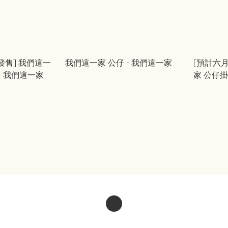
發售] 我們這一
我們這一家 公仔 - 我們這一家
[預計六
家 花師奶大公仔 - 我們這一家