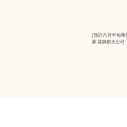
[預計六月中旬再