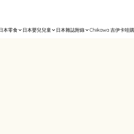
日本零食
日本嬰兒兒童
日本雜誌附錄
Chiikawa 吉伊卡哇