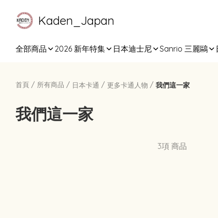
Kaden_Japan
全部商品
2026 新年特集
日本迪士尼
Sanrio 三麗鷗
首頁
/
所有商品
/
/
/
日本卡通
更多卡通人物
我們這一家
我們這一家
3項 商品