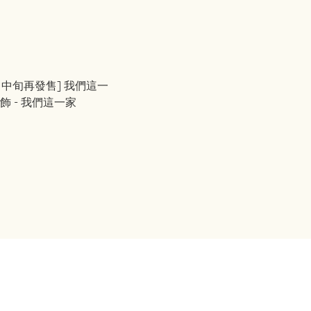
月中旬再發售] 我們這一
家 公仔掛飾 - 我們這一家