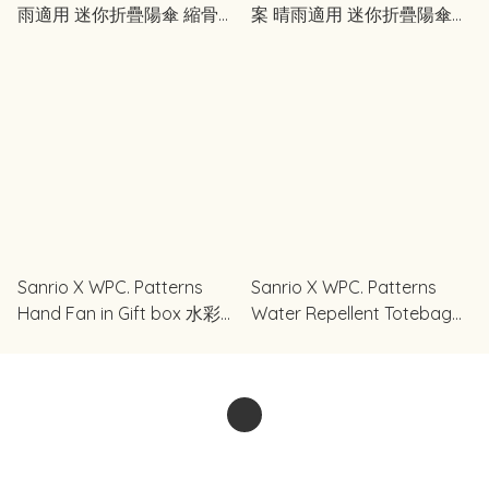
雨適用 迷你折疊陽傘 縮骨遮
案 晴雨適用 迷你折疊陽傘
#100%防UV 完全遮光
縮骨遮 #100%防UV 完全遮
光
Sanrio X WPC. Patterns
Sanrio X WPC. Patterns
Hand Fan in Gift box 水彩圖
Water Repellent Totebag
案 扇子禮盒
水彩圖案 防水手提袋 A4 尺
寸