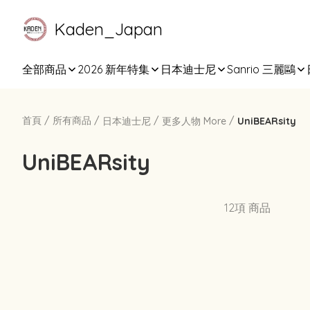
Kaden_Japan
全部商品
2026 新年特集
日本迪士尼
Sanrio 三麗鷗
首頁
/
所有商品
/
/
/
日本迪士尼
更多人物 More
UniBEARsity
UniBEARsity
12項 商品