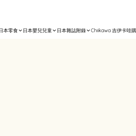
日本零食
日本嬰兒兒童
日本雜誌附錄
Chiikawa 吉伊卡哇