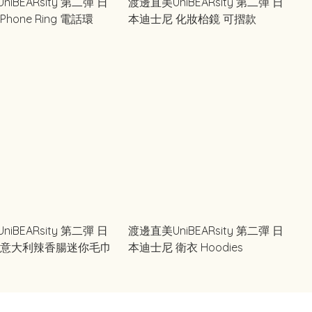
iBEARsity 第二彈 日
渡邊直美UniBEARsity 第二彈 日
hone Ring 電話環
本迪士尼 化妝枱鏡 可摺款
iBEARsity 第二彈 日
渡邊直美UniBEARsity 第二彈 日
 意大利辣香腸迷你毛巾
本迪士尼 衛衣 Hoodies