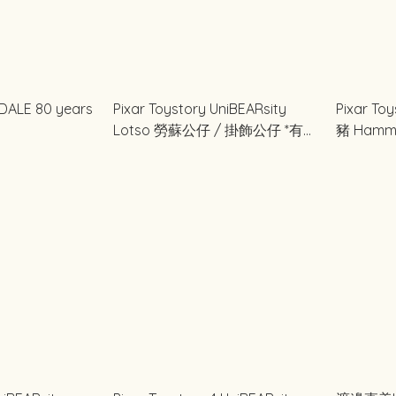
Pixar Toystory UniBEARsity
Pixar Toy
Lotso 勞蘇公仔 / 掛飾公仔 *有香
豬 Ham
味