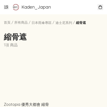
Kaden_Japan
首頁
/
所有商品
/
/
/
日本雨傘專區
迪士尼系列
縮骨遮
縮骨遮
1項 商品
Zootopia 優秀大都會 縮骨