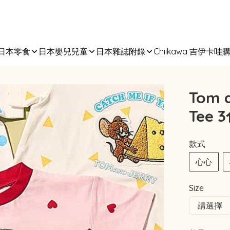
日本零食
日本嬰兒兒童
日本雜誌附錄
Chiikawa 吉伊卡哇
Tom 
Tee 
款式
心心
Size