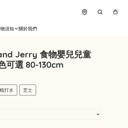
購物須知
關於我們
and Jerry 食物嬰兒兒童
3色可選 80-130cm
梳打水
芝士