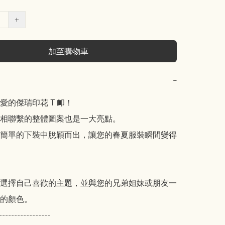
+
加至購物車
−
的傑瑞印花 T 卹！

相聯繫的整體圖案也是一大亮點。

簡單的下裝中脫穎而出，讓您的春夏服裝瞬間變得
選擇自己喜歡的主題，並與您的兄弟姐妹或朋友一
的顏色。

-----------------
