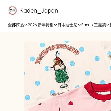
Kaden_Japan
全部商品
2026 新年特集
日本迪士尼
Sanrio 三麗鷗