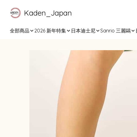
Kaden_Japan
全部商品
2026 新年特集
日本迪士尼
Sanrio 三麗鷗