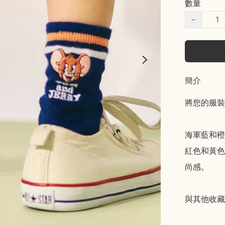
數量
−
簡介
將您的服裝
海軍藍和橙
紅色和黃色
尚感。

與其他收藏