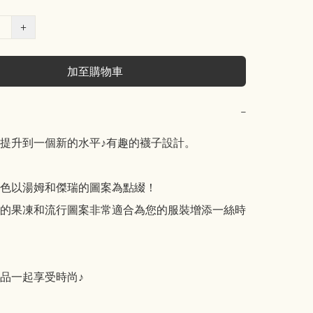
+
加至購物車
−
提升到一個新的水平♪有趣的襪子設計。

色以湯姆和傑瑞的圖案為點綴！

的果凍和流行圖案非常適合為您的服裝增添一絲時
品一起享受時尚♪
