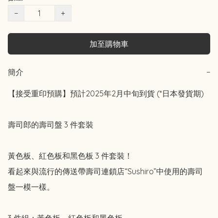
−
+
加至購物車
簡介
−
【接受重印預購】預計2025年2月中旬到貨 (*日本發貨期)

壽司郎的壽司盤 3 件套裝

黃色板、紅色板和黑色板 3 件套裝！

看起來與流行的傳送帶壽司連鎖店“Sushiro”中使用的壽司
盤一模一樣。

3 件組：黃色板、紅色板和黑色板。
