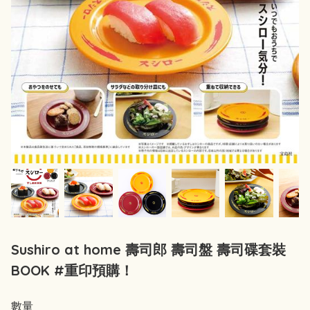
Sushiro at home 壽司郎 壽司盤 壽司碟套裝
BOOK #重印預購！
數量