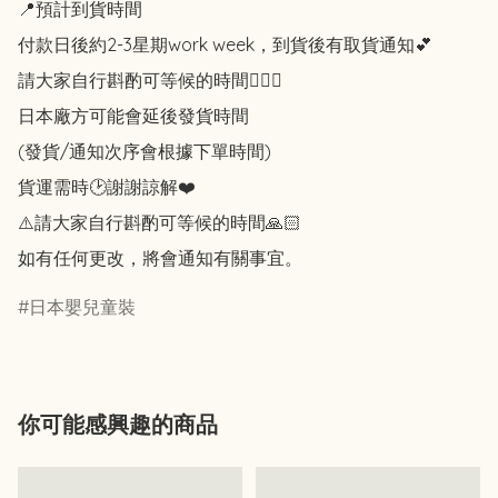
📍預計到貨時間

付款日後約2-3星期work week，到貨後有取貨通知💕

請大家自行斟酌可等候的時間🙇🏻‍♀️

日本廠方可能會延後發貨時間

(發貨/通知次序會根據下單時間)

貨運需時🕑謝謝諒解❤️

⚠️請大家自行斟酌可等候的時間🙏🏻

如有任何更改，將會通知有關事宜。
日本嬰兒童裝
你可能感興趣的商品