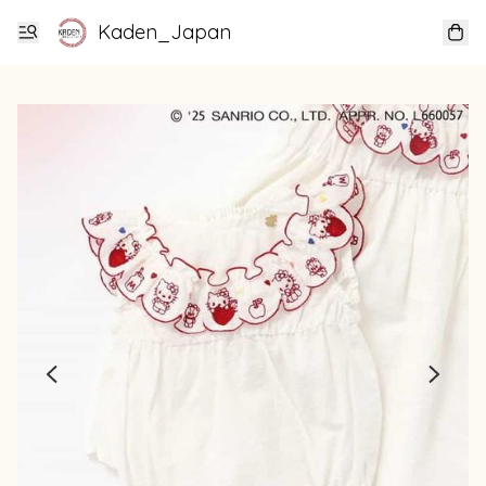
Kaden_Japan