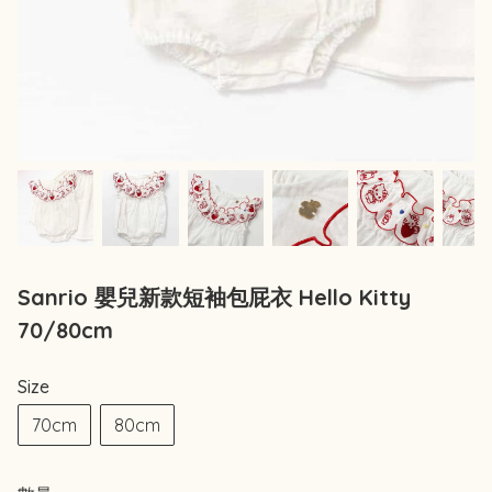
Sanrio 嬰兒新款短袖包屁衣 Hello Kitty
70/80cm
Size
70cm
80cm