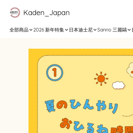
Kaden_Japan
全部商品
2026 新年特集
日本迪士尼
Sanrio 三麗鷗