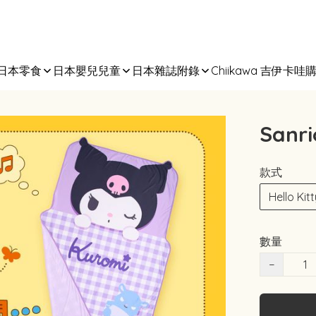
日本零食
日本嬰兒兒童
日本雜誌附錄
Chiikawa 吉伊卡哇
San
款式
Hello Kit
數量
−