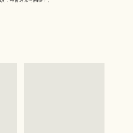
改，將會通知有關事宜。
y