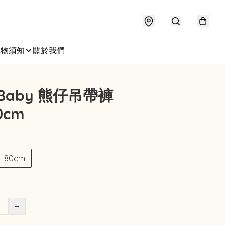
購物須知
關於我們
o Baby 熊仔吊帶褲
0cm
80cm
+