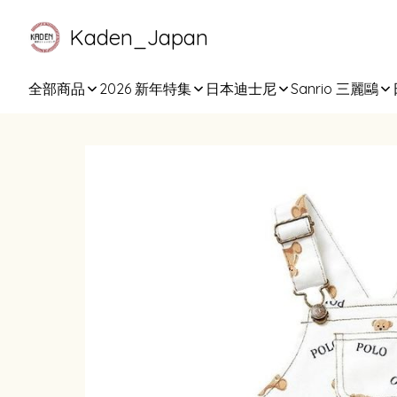
Kaden_Japan
全部商品
2026 新年特集
日本迪士尼
Sanrio 三麗鷗