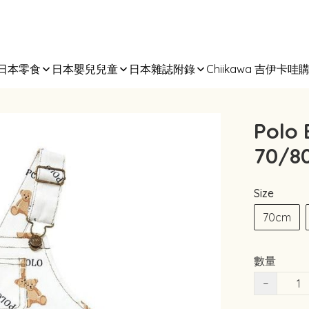
日本零食
日本嬰兒兒童
日本雜誌附錄
Chiikawa 吉伊卡哇
Pol
70/8
Size
70cm
數量
−