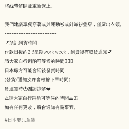
將絲帶解開並重新繫上。

我們建議單獨穿著或與運動衫或針織衫疊穿，僅露出衣領。

------------------------------

📍預計到貨時間

付款日後約2-3星期work week，到貨後有取貨通知💕

請大家自行斟酌可等候的時間🙇🏻‍♀️

日本廠方可能會延後發貨時間

(發貨/通知次序會根據下單時間)

貨運需時🕑謝謝諒解❤️

⚠️請大家自行斟酌可等候的時間🙏🏻

如有任何更改，將會通知有關事宜。
日本嬰兒童裝