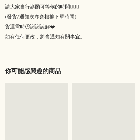
請大家自行斟酌可等候的時間🙇🏻‍♀️

(發貨/通知次序會根據下單時間)

貨運需時🕑謝謝諒解❤️

如有任何更改，將會通知有關事宜。
你可能感興趣的商品