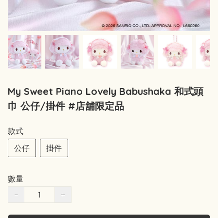
My Sweet Piano Lovely Babushaka 和式頭
巾 公仔/掛件 #店舖限定品
款式
公仔
掛件
數量
−
+