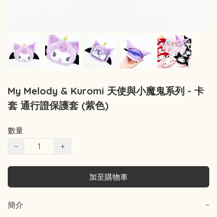
My Melody & Kuromi 天使與小魔鬼系列 - 卡
套 通行證保護套 (紫色)
數量
−
+
加至購物車
簡介
−