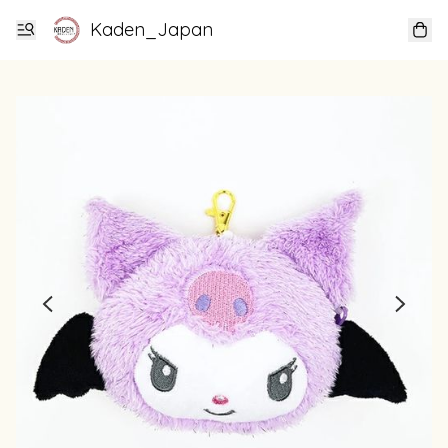
Kaden_Japan