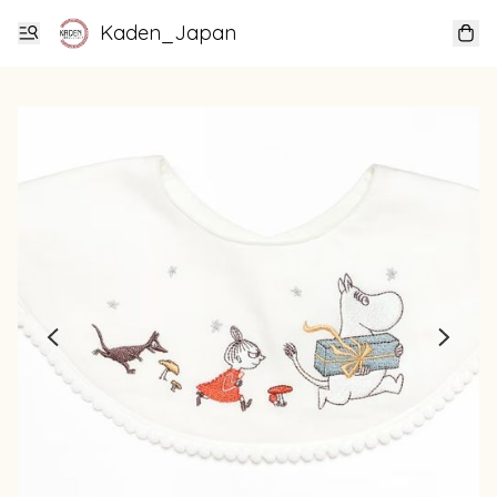
Kaden_Japan