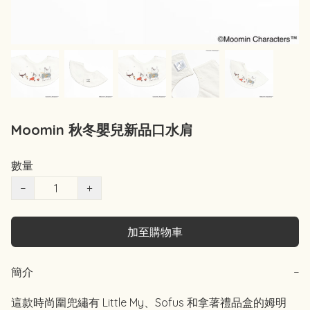
Moomin 秋冬嬰兒新品口水肩
數量
−
+
加至購物車
簡介
−
這款時尚圍兜繡有 Little My、Sofus 和拿著禮品盒的姆明 