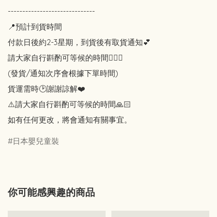
------------------------------

📍預計到貨時間

付款日後約2-3星期，到貨後有取貨通知💕

請大家自行斟酌可等候的時間🙇🏻‍♀️

(發貨/通知次序會根據下單時間)

貨運需時🕑謝謝諒解❤️

⚠️請大家自行斟酌可等候的時間🙏🏻

如有任何更改，將會通知有關事宜。
日本嬰兒童裝
你可能感興趣的商品