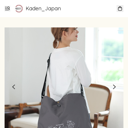
Kaden_Japan