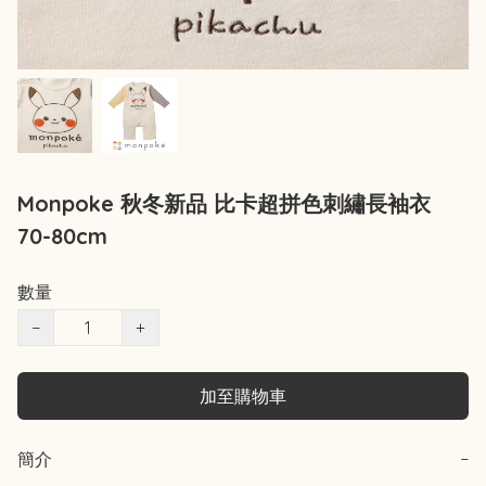
Monpoke 秋冬新品 比卡超拼色刺繡長袖衣
70-80cm
數量
−
+
加至購物車
簡介
−