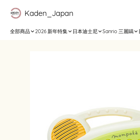
Kaden_Japan
全部商品
2026 新年特集
日本迪士尼
Sanrio 三麗鷗