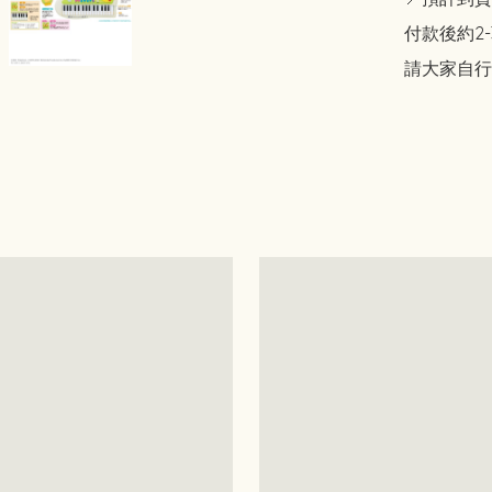
付款後約2-
請大家自行斟