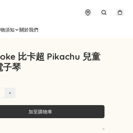
購物須知
關於我們
oke 比卡超 Pikachu 兒童
電子琴
+
加至購物車
−