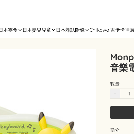
日本零食
日本嬰兒兒童
日本雜誌附錄
Chiikawa 吉伊卡哇
Monp
音樂
數量
−
簡介