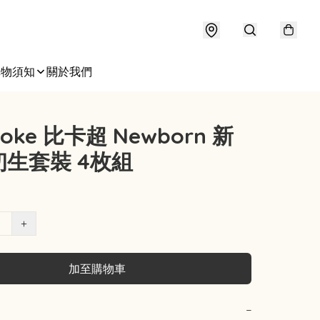
購物須知
關於我們
oke 比卡超 Newborn 新
生套裝 4枚組
+
加至購物車
−