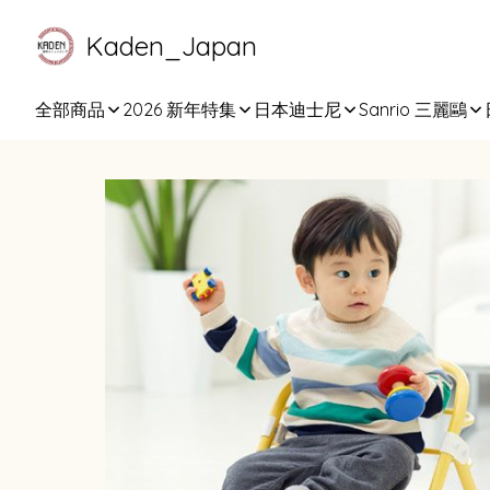
Kaden_Japan
全部商品
2026 新年特集
日本迪士尼
Sanrio 三麗鷗