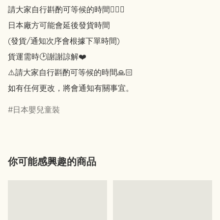
請大家自行斟酌可等候的時間🙇🏻‍♀️

日本廠方可能會延後發貨時間

(發貨/通知次序會根據下單時間)

貨運需時🕑謝謝諒解❤️

⚠️請大家自行斟酌可等候的時間🙏🏻

如有任何更改，將會通知有關事宜。
日本嬰兒童裝
你可能感興趣的商品