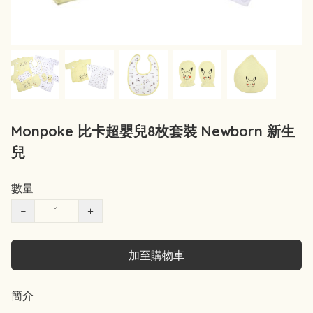
Monpoke 比卡超嬰兒8枚套裝 Newborn 新生
兒
數量
−
+
加至購物車
簡介
−