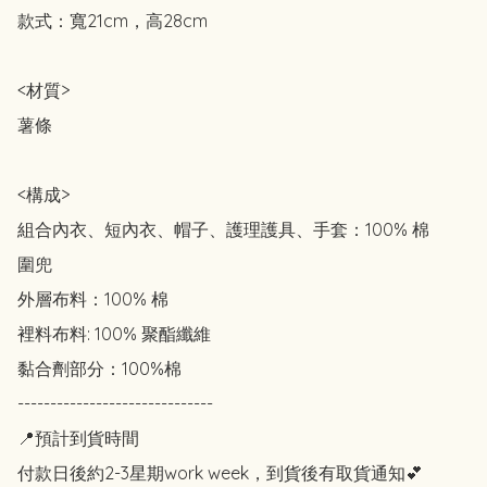
款式：寬21cm，高28cm

<材質>

薯條

<構成>

組合內衣、短內衣、帽子、護理護具、手套：100% 棉

圍兜

外層布料：100% 棉

裡料布料: 100% 聚酯纖維

黏合劑部分：100%棉

------------------------------

📍預計到貨時間

付款日後約2-3星期work week，到貨後有取貨通知💕
