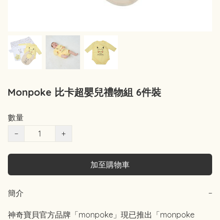
Monpoke 比卡超嬰兒禮物組 6件裝
數量
−
+
加至購物車
簡介
−
神奇寶貝官方品牌「monpoke」現已推出「monpoke 