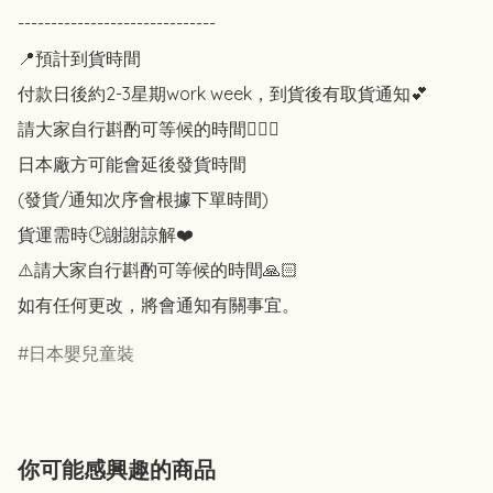
------------------------------

📍預計到貨時間

付款日後約2-3星期work week，到貨後有取貨通知💕

請大家自行斟酌可等候的時間🙇🏻‍♀️

日本廠方可能會延後發貨時間

(發貨/通知次序會根據下單時間)

貨運需時🕑謝謝諒解❤️

⚠️請大家自行斟酌可等候的時間🙏🏻

如有任何更改，將會通知有關事宜。
日本嬰兒童裝
你可能感興趣的商品