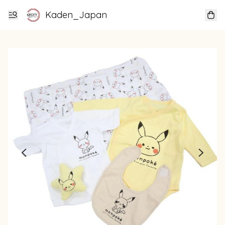
Kaden_Japan