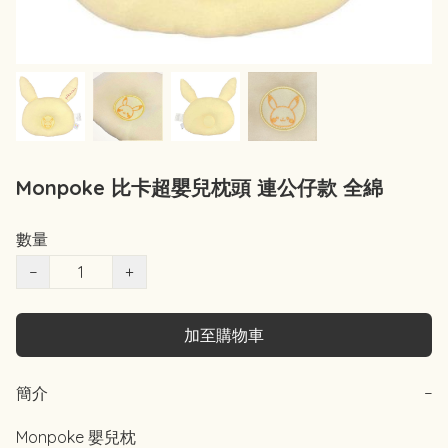
Monpoke 比卡超嬰兒枕頭 連公仔款 全綿
數量
−
+
加至購物車
簡介
−
Monpoke 嬰兒枕
