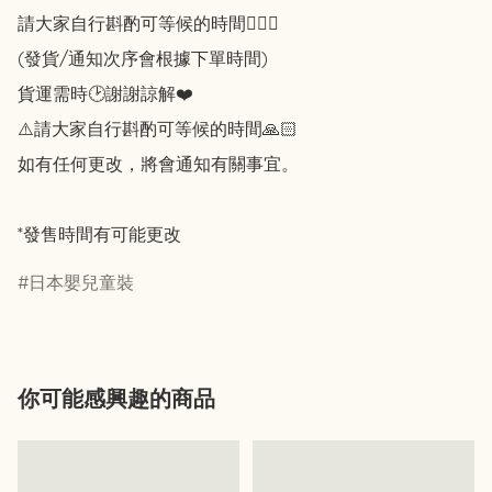
請大家自行斟酌可等候的時間🙇🏻‍♀️

(發貨/通知次序會根據下單時間)

貨運需時🕑謝謝諒解❤️

⚠️請大家自行斟酌可等候的時間🙏🏻

如有任何更改，將會通知有關事宜。

*發售時間有可能更改
日本嬰兒童裝
你可能感興趣的商品