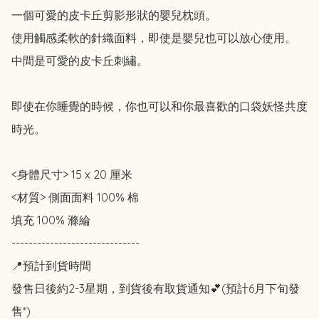
一個可愛的皮卡丘剪影形狀的嬰兒枕頭。

使用觸感柔軟的針織面料，即使是嬰兒也可以放心使用。

中間是可愛的皮卡丘刺繡。

即使在你睡覺的時候，你也可以和你最喜歡的口袋妖怪共度
時光。

<身體尺寸> 15 x 20 厘米

<材質> 側面面料 100% 棉

填充 100% 滌綸

------------------------------

📍預計到貨時間

發售日後約2-3星期，到貨後有取貨通知💕(預計6月下旬發
售*)
