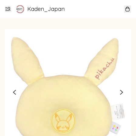
Kaden_Japan