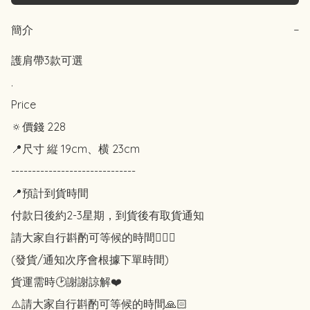
簡介
−
護肩帶3款可選

.

Price

🔅價錢 228

📍尺寸 縦 19cm、横 23cm

------------------------------

📍預計到貨時間

付款日後約2-3星期，到貨後有取貨通知

請大家自行斟酌可等候的時間🙇🏻‍♀️

(發貨/通知次序會根據下單時間)

貨運需時🕑謝謝諒解❤️

⚠️請大家自行斟酌可等候的時間🙏🏻
