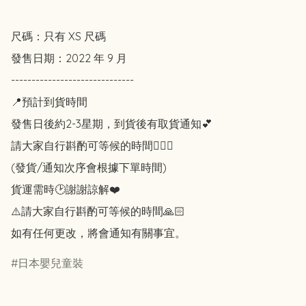
尺碼：只有 XS 尺碼

發售日期：2022 年 9 月

------------------------------

📍預計到貨時間

發售日後約2-3星期，到貨後有取貨通知💕

請大家自行斟酌可等候的時間🙇🏻‍♀️

(發貨/通知次序會根據下單時間)

貨運需時🕑謝謝諒解❤️

⚠️請大家自行斟酌可等候的時間🙏🏻

如有任何更改，將會通知有關事宜。
日本嬰兒童裝