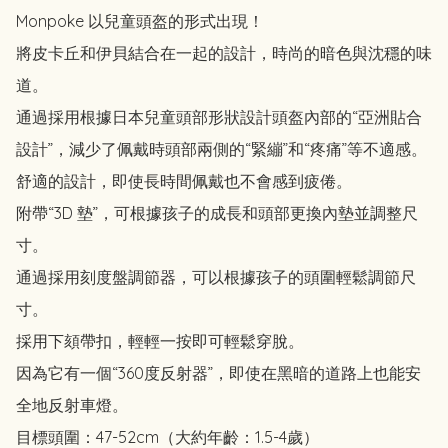
Monpoke 以兒童頭盔的形式出現！

將皮卡丘和伊貝結合在一起的設計，時尚的暗色與沈穩的味
道。

通過採用根據日本兒童頭部形狀設計頭盔內部的“亞洲貼合
設計”，減少了佩戴時頭部兩側的“緊繃”和“疼痛”等不適感。
舒適的設計，即使長時間佩戴也不會感到疲倦。

附帶“3D 墊”，可根據孩子的成長和頭部更換內墊並調整尺
寸。

通過採用刻度盤調節器，可以根據孩子的頭圍輕鬆調節尺
寸。

採用下頦帶扣，輕輕一按即可輕鬆穿脫。

因為它有一個“360度反射器”，即使在黑暗的道路上也能安
全地反射車燈。

目標頭圍：47-52cm（大約年齡：1.5-4歲）
