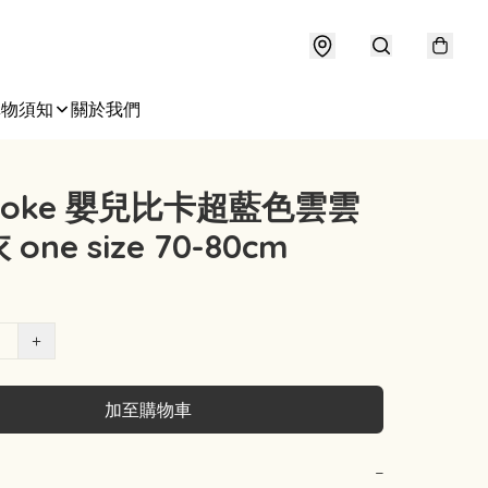
購物須知
關於我們
poke 嬰兒比卡超藍色雲雲
one size 70-80cm
+
加至購物車
−