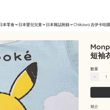
日本零食
日本嬰兒兒童
日本雜誌附錄
Chiikawa 吉伊卡哇
Mon
短袖衣 
數量
−
簡介