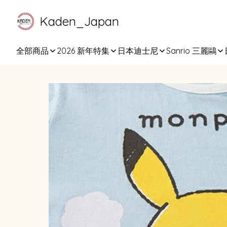
Kaden_Japan
全部商品
2026 新年特集
日本迪士尼
Sanrio 三麗鷗