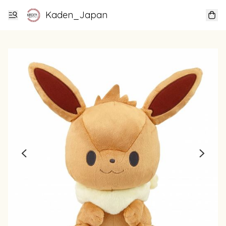
Kaden_Japan