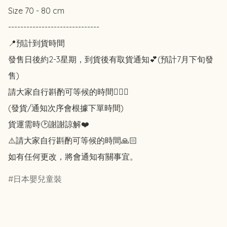
Size 70 - 80 cm

------------------------------

📍預計到貨時間

發售日後約2-3星期，到貨後有取貨通知💕(預計7月下旬發
售)

請大家自行斟酌可等候的時間🙇🏻‍♀️

(發貨/通知次序會根據下單時間)

貨運需時🕑謝謝諒解❤️

⚠️請大家自行斟酌可等候的時間🙏🏻

如有任何更改，將會通知有關事宜。
日本嬰兒童裝