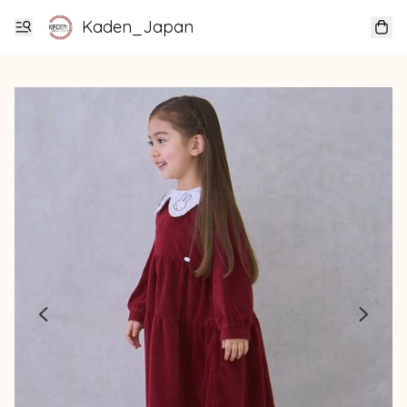
Kaden_Japan