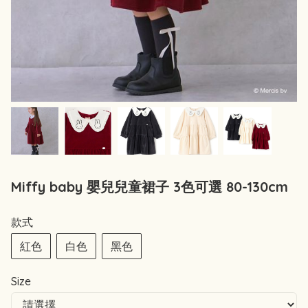
Miffy baby 嬰兒兒童裙子 3色可選 80-130cm
款式
紅色
白色
黑色
Size