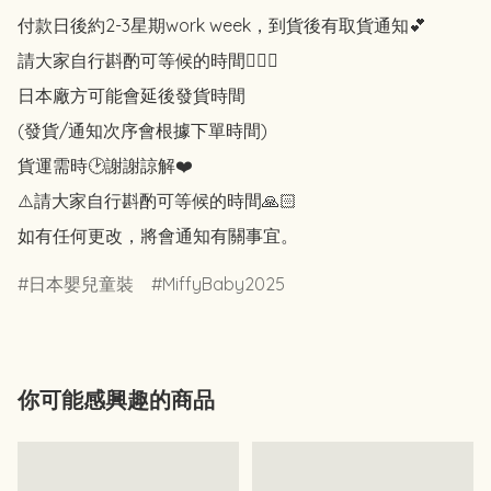
付款日後約2-3星期work week，到貨後有取貨通知💕

請大家自行斟酌可等候的時間🙇🏻‍♀️

日本廠方可能會延後發貨時間

(發貨/通知次序會根據下單時間)

貨運需時🕑謝謝諒解❤️

⚠️請大家自行斟酌可等候的時間🙏🏻

如有任何更改，將會通知有關事宜。
日本嬰兒童裝
MiffyBaby2025
你可能感興趣的商品