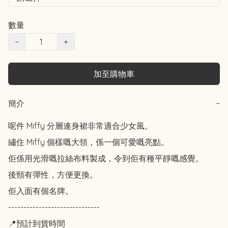
數量
−
+
加至購物車
簡介
−
呢件 Miffy 分層連身裙非常適合少女風。

繡住 Miffy 個樣嘅大領，係一個可愛嘅亮點。

佢係用光滑嘅拉絲布料製成，令到佢有種平靜嘅感覺。

後頸有彈性，方便更換。

佢入面有個名牌。

------------------------------

📍預計到貨時間
