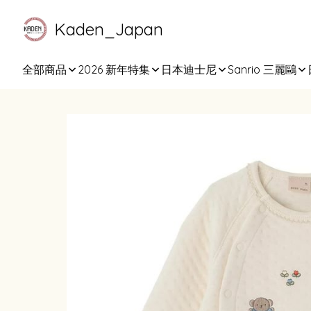
Kaden_Japan
全部商品
2026 新年特集
日本迪士尼
Sanrio 三麗鷗