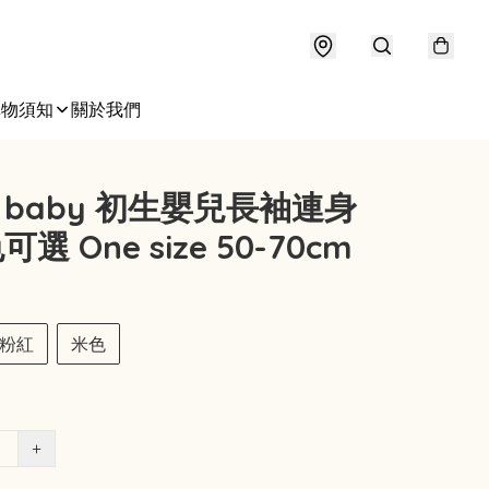
購物須知
關於我們
fy baby 初生嬰兒長袖連身
可選 One size 50-70cm
粉紅
米色
+