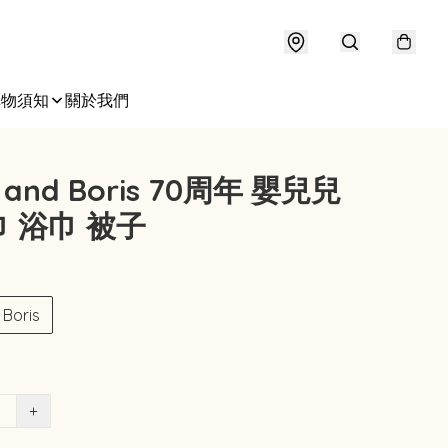
購物須知
關於我們
y and Boris 70周年 嬰兒兒
 浴巾 被子
Boris
+