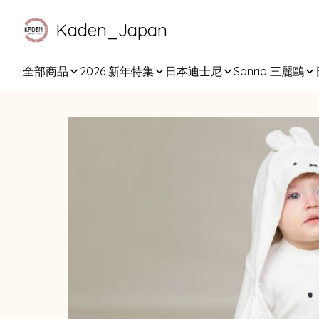
Kaden_Japan
全部商品
2026 新年特集
日本迪士尼
Sanrio 三麗鷗