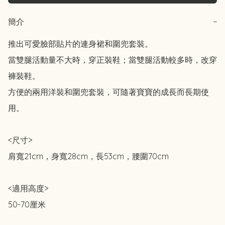
簡介
−
推出可愛臉部貼片的連身裙和圍兜套裝。

當雙腿活動量不大時，穿正裝鞋；當雙腿活動較多時，改穿
褲裝鞋。

方便的兩用洋裝和圍兜套裝，可隨著寶寶的成長而長期使
用。

<尺寸>

肩寬21cm，身寬28cm，長53cm，腰圍70cm

<適用高度>

50-70厘米
