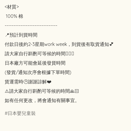
<材質>

 100% 棉

------------------------------

📍預計到貨時間

付款日後約2-3星期work week，到貨後有取貨通知💕

請大家自行斟酌可等候的時間🙇🏻‍♀️

日本廠方可能會延後發貨時間

(發貨/通知次序會根據下單時間)

貨運需時🕑謝謝諒解❤️

⚠️請大家自行斟酌可等候的時間🙏🏻

如有任何更改，將會通知有關事宜。
日本嬰兒童裝