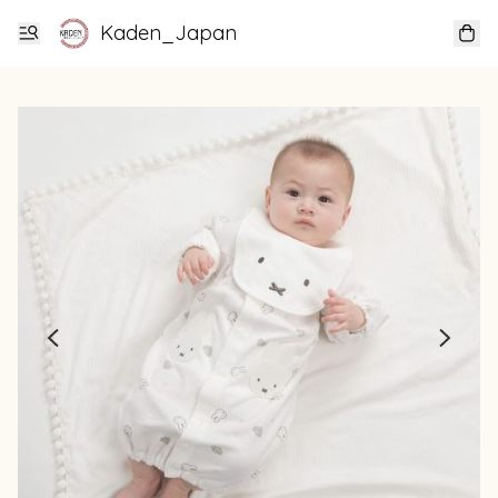
Kaden_Japan