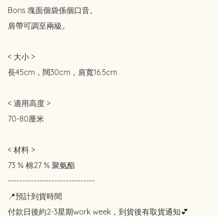
Boris 塊面個袋係個口音。

肩帶可調至兩級。

< 大小 >

長45cm，闊30cm，肩寬16.5cm

< 適用高度 >

70-80厘米

< 材料 >

73 % 棉27 % 聚氨酯

------------------------------

📍預計到貨時間

付款日後約2-3星期work week，到貨後有取貨通知💕
