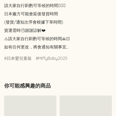
請大家自行斟酌可等候的時間🙇🏻‍♀️

日本廠方可能會延後發貨時間

(發貨/通知次序會根據下單時間)

貨運需時🕑謝謝諒解❤️

⚠️請大家自行斟酌可等候的時間🙏🏻

如有任何更改，將會通知有關事宜。
日本嬰兒童裝
MiffyBaby2025
你可能感興趣的商品