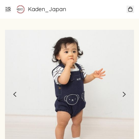
Kaden_Japan