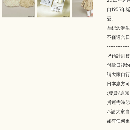
2025年迎
自1955
愛。

為紀念誕生
不僅適合日
-------------
📍預計到貨
付款日後約2
請大家自行斟酌
日本廠方可
(發貨/通
貨運需時🕑
⚠️請大家自
如有任何更