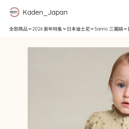
Kaden_Japan
全部商品
2026 新年特集
日本迪士尼
Sanrio 三麗鷗