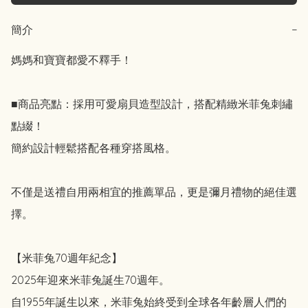
簡介
−
媽媽和寶寶都愛不釋手！

■商品亮點：採用可愛扇貝造型設計，搭配精緻米菲兔刺繡
點綴！

簡約設計輕鬆搭配各種穿搭風格。

不僅是送禮自用兩相宜的推薦單品，更是彌月禮物的絕佳選
擇。

【米菲兔70週年紀念】

2025年迎來米菲兔誕生70週年。

自1955年誕生以來，米菲兔始終受到全球各年齡層人們的