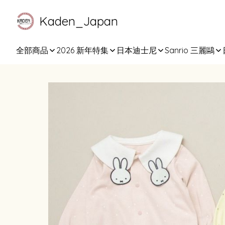
Kaden_Japan
全部商品
2026 新年特集
日本迪士尼
Sanrio 三麗鷗