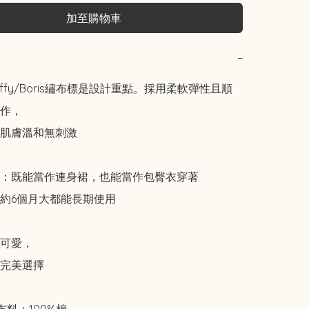
加至購物車
−
ffy/Boris繡布標是設計重點。採用柔軟彈性且順
作，

肌膚溫和無刺激

：既能當作連身裙，也能當作包臀衣穿著

約6個月大都能長期使用

可愛，

完美選擇
