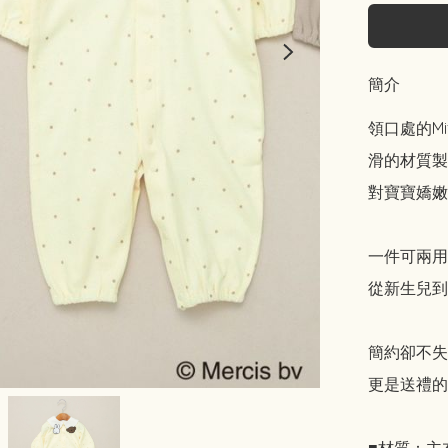
簡介
領口處的Mi
滑的材質製
對寶寶嬌嫩
一件可兩用
從新生兒到
簡約卻不失
更是送禮的